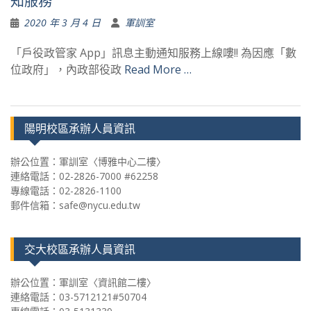
知服務
2020 年 3 月 4 日
軍訓室
「戶役政管家 App」訊息主動通知服務上線嘍!! 為因應「數
位政府」，內政部役政
Read More …
陽明校區承辦人員資訊
辦公位置：軍訓室〈博雅中心二樓〉
連絡電話：02-2826-7000 #62258
專線電話：02-2826-1100
郵件信箱：safe@nycu.edu.tw
交大校區承辦人員資訊
辦公位置：軍訓室〈資訊館二樓〉
連絡電話：03-5712121#50704