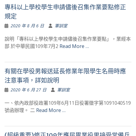
專科以上學校學生申請儘後召集作業要點修正
規定
2020 年 8 月 6 日
軍訓室
說明「專科以上學校學生申請儘後召集作業要點」，業經本
部 於中華民國109年7月2
Read More …
有關在學役男報送延長修業年限學生名冊時應
注意事項，詳如說明
2020 年 6 月 27 日
軍訓室
一、依內政部役政署109年6月11日役署徵字第1091040519
號函辦理。 二
Read More …
(超級重要)修正109年應屆畢業役男接受常備兵