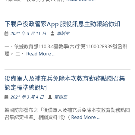
下載戶役政管家App 服役訊息主動報給你知
2021 年 3 月 11 日
軍訓室
一、依據教育部110.3.4臺教學(六)字第1100028939號函辦
理。 二、
Read More …
後備軍人及補充兵免除本次教育勤務點閱召集
認定標準總說明
2021 年 3 月 4 日
軍訓室
轉國防部發布之「後備軍人及補充兵免除本次教育勤務點閱
召集認定標準」相關資料1份（
Read More …