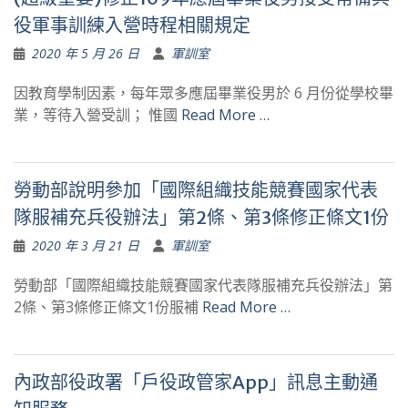
役軍事訓練入營時程相關規定
2020 年 5 月 26 日
軍訓室
因教育學制因素，每年眾多應屆畢業役男於 6 月份從學校畢
業，等待入營受訓； 惟國
Read More …
勞動部說明參加「國際組織技能競賽國家代表
隊服補充兵役辦法」第2條、第3條修正條文1份
2020 年 3 月 21 日
軍訓室
勞動部「國際組織技能競賽國家代表隊服補充兵役辦法」第
2條、第3條修正條文1份服補
Read More …
內政部役政署「戶役政管家App」訊息主動通