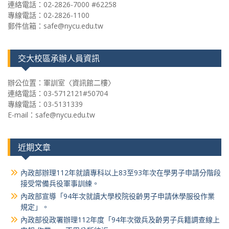
連絡電話：02-2826-7000 #62258
專線電話：02-2826-1100
郵件信箱：safe@nycu.edu.tw
交大校區承辦人員資訊
辦公位置：軍訓室〈資訊館二樓〉
連絡電話：03-5712121#50704
專線電話：03-5131339
E-mail：safe@nycu.edu.tw
近期文章
內政部辦理112年就讀專科以上83至93年次在學男子申請分階段
接受常備兵役軍事訓練。
內政部宣導「94年次就讀大學校院役齡男子申請休學服役作業
規定」。
內政部役政署辦理112年度「94年次徵兵及齡男子兵籍調查線上