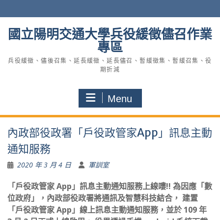
Skip
to
content
國立陽明交通大學兵役緩徵儘召作業
專區
兵役緩徵、儘後召集、延長緩徵、延長儘召、暫緩徵集、暫緩召集、役
期折減
Menu
內政部役政署「戶役政管家App」訊息主動
通知服務
2020 年 3 月 4 日
軍訓室
「戶役政管家 App」訊息主動通知服務上線嘍!! 為因應「數
位政府」，內政部役政署將通訊及智慧科技結合， 建置
「戶役政管家 App」線上訊息主動通知服務，並於 109 年