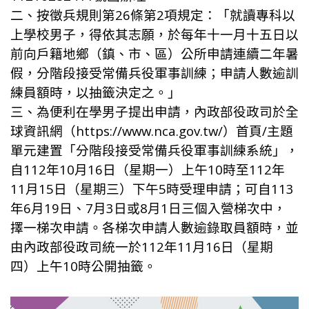
二、按徵兵規則第26條第2項規定：「就讀專科以
上學校男子，得依其志願，於每年十一月十五日以
前向戶籍地鄉（鎮、市、區）公所申請連續二年暑
假，分階段接受常備兵役軍事訓練；申請人數逾訓
練員額時，以抽籤決定之。」
三、為便利在學男子提出申請，內政部役政司於全
球資訊網（https://www.nca.gov.tw/）首頁/主題
單元建置「分階段接受常備兵役軍事訓練系統」，
自112年10月16日（星期一）上午10時至112年
11月15日（星期三）下午5時受理申請；可自113
年6月19日、7月3日或8月1日三個入營梯次中，
擇一梯次申請。各梯次申請人數逾錄取員額時，並
由內政部役政司統一於112年11月16日（星期
四）上午10時公開抽籤。