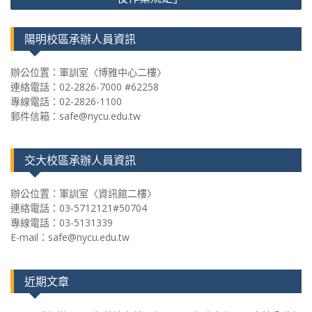
導
覽
陽明校區承辦人員資訊
辦公位置：軍訓室〈博雅中心二樓〉
連絡電話：02-2826-7000 #62258
專線電話：02-2826-1100
郵件信箱：safe@nycu.edu.tw
交大校區承辦人員資訊
辦公位置：軍訓室〈資訊館二樓〉
連絡電話：03-5712121#50704
專線電話：03-5131339
E-mail：safe@nycu.edu.tw
近期文章