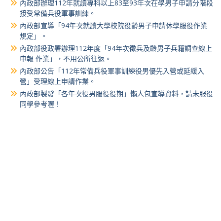
內政部辦理112年就讀專科以上83至93年次在學男子申請分階段
接受常備兵役軍事訓練。
內政部宣導「94年次就讀大學校院役齡男子申請休學服役作業
規定」。
內政部役政署辦理112年度「94年次徵兵及齡男子兵籍調查線上
申報 作業」，不用公所往返。
內政部公告「112年常備兵役軍事訓練役男優先入營或延緩入
營」受理線上申請作業。
內政部製發「各年次役男服役役期」懶人包宣導資料，請未服役
同學參考喔！