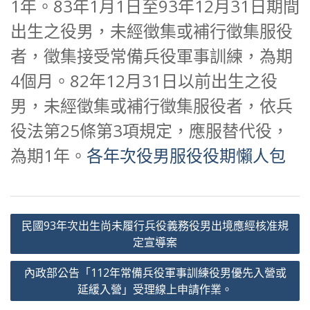
1年。83年1月1日至93年12月31日期間
出生之役男，未經徵集或補行徵集服役
者，徵集接受常備兵役軍事訓練，為期
4個月。82年12月31日以前出生之役
男，未經徵集或補行徵集服役者，依兵
役法第25條第3項規定，應服替代役，
為期1年。
各年次役男服役役期懶人包
文
民國93年次出生尚未履行兵役義務役男出境應經核准規
章
定宣導案
導
內政部公告「112年常備兵役軍事訓練役男優先入營或
覽
延緩入營」受理線上申請作業。