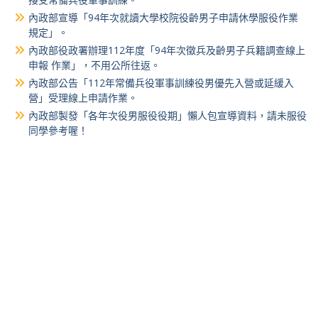
內政部宣導「94年次就讀大學校院役齡男子申請休學服役作業
規定」。
內政部役政署辦理112年度「94年次徵兵及齡男子兵籍調查線上
申報 作業」，不用公所往返。
內政部公告「112年常備兵役軍事訓練役男優先入營或延緩入
營」受理線上申請作業。
內政部製發「各年次役男服役役期」懶人包宣導資料，請未服役
同學參考喔！