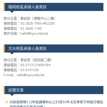
陽明校區承辦人員資訊
辦公位置：軍訓室〈博雅中心二樓〉
連絡電話：02-2826-7000 #62258
專線電話：02-2826-1100
郵件信箱：safe@nycu.edu.tw
交大校區承辦人員資訊
辦公位置：軍訓室〈資訊館二樓〉
連絡電話：03-5712121#50704
專線電話：03-5131339
E-mail：safe@nycu.edu.tw
近期文章
內政部辦理112年就讀專科以上83至93年次在學男子申請分階段
接受常備兵役軍事訓練。