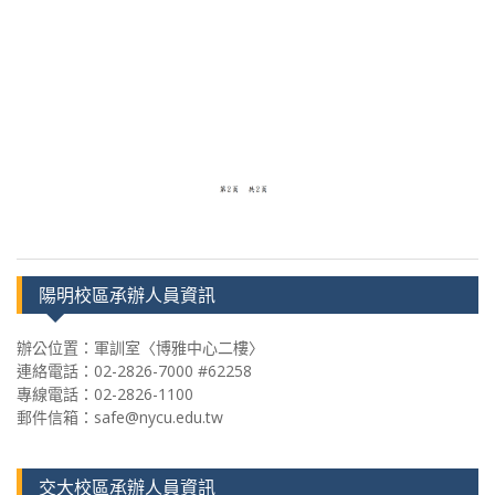
陽明校區承辦人員資訊
辦公位置：軍訓室〈博雅中心二樓〉
連絡電話：02-2826-7000 #62258
專線電話：02-2826-1100
郵件信箱：safe@nycu.edu.tw
交大校區承辦人員資訊