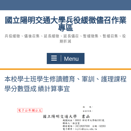
Skip
to
content
國立陽明交通大學兵役緩徵儘召作業
專區
兵役緩徵、儘後召集、延長緩徵、延長儘召、暫緩徵集、暫緩召集、役
期折減
Menu
本校學士班學生修讀體育、軍訓、護理課程
學分數暨成 績計算事宜